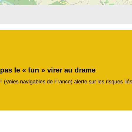
 pas le « fun » virer au drame
F (Voies navigables de France) alerte sur les risques li