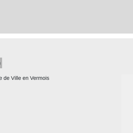
n
e de Ville en Vermois