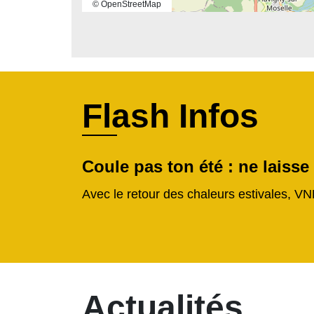
© OpenStreetMap
Flash Infos
Coule pas ton été : ne laisse
Avec le retour des chaleurs estivales, VN
Actualités