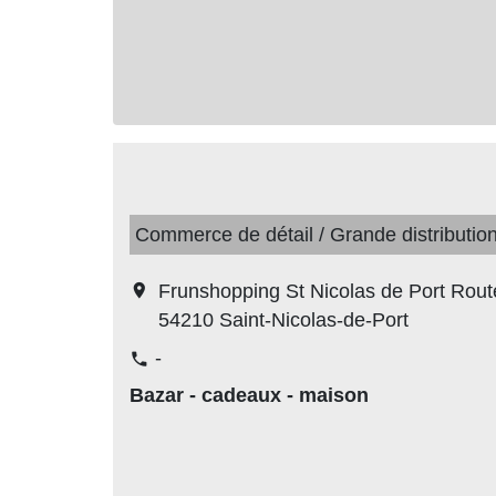
Commerce de détail / Grande distributio
location_on
Frunshopping St Nicolas de Port Rout
54210 Saint-Nicolas-de-Port
-
phone
Bazar - cadeaux - maison