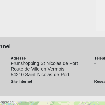
nnel
Adresse
Télép
Frunshopping St Nicolas de Port
-
Route de Ville en Vermois
54210 Saint-Nicolas-de-Port
Site Internet
Résea
-
-