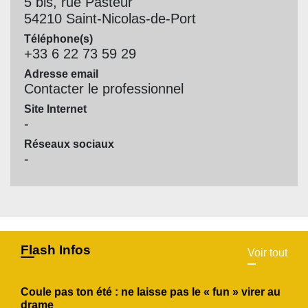
5 bis, rue Pasteur
54210 Saint-Nicolas-de-Port
Téléphone(s)
+33 6 22 73 59 29
Adresse email
Contacter le professionnel
Site Internet
-
Réseaux sociaux
-
Flash Infos
Voir tout
Coule pas ton été : ne laisse pas le « fun » virer au
drame