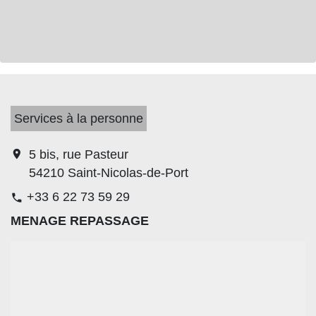
Services à la personne
location_on
5 bis, rue Pasteur
54210 Saint-Nicolas-de-Port
+33 6 22 73 59 29
phone
MENAGE REPASSAGE