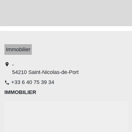
Immobilier
location_on
-
54210 Saint-Nicolas-de-Port
+33 6 40 75 39 34
phone
IMMOBILIER