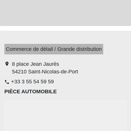
Commerce de détail / Grande distribution
location_on
8 place Jean Jaurès
54210 Saint-Nicolas-de-Port
+33 3 55 54 59 59
phone
PIÈCE AUTOMOBILE