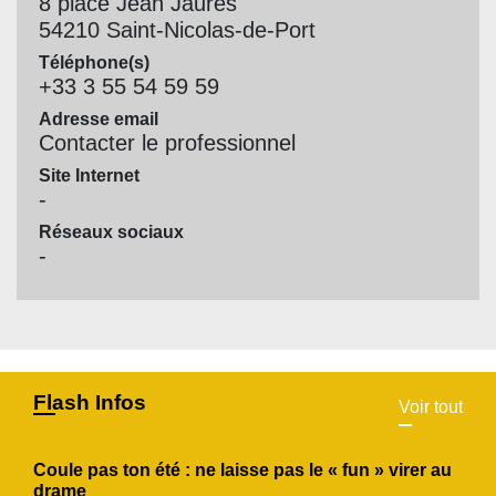
8 place Jean Jaurès
54210 Saint-Nicolas-de-Port
Téléphone(s)
+33 3 55 54 59 59
Adresse email
Contacter le professionnel
Site Internet
-
Réseaux sociaux
-
Flash Infos
Voir tout
Coule pas ton été : ne laisse pas le « fun » virer au
drame