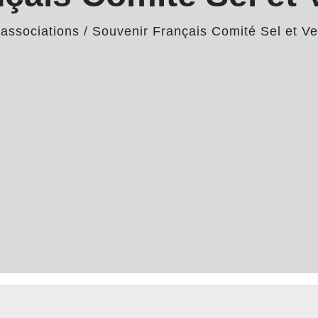
associations
/
Souvenir Français Comité Sel et V