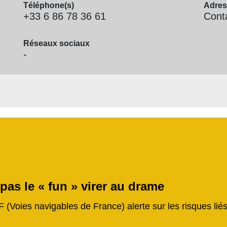
Téléphone(s)
Adres
+33 6 86 78 36 61
Conta
Réseaux sociaux
-
 pas le « fun » virer au drame
F (Voies navigables de France) alerte sur les risques li