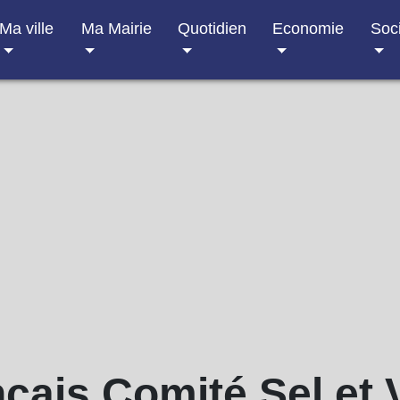
Ma ville
Ma Mairie
Quotidien
Economie
Soc
çais Comité Sel et