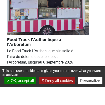
Food Truck l'Authentique à
l'Arboretum
Le Food Truck L'Authentique s'installe à
l'aire de détente et de loisirs de
l'Arboretum, jusqu’au 6 septembre 2026
This site uses cookies and gives you control over what you want
to activate
OK, accept all
Deny all cookies
Personalize
Contacts
Commune de St Nicolas de Port