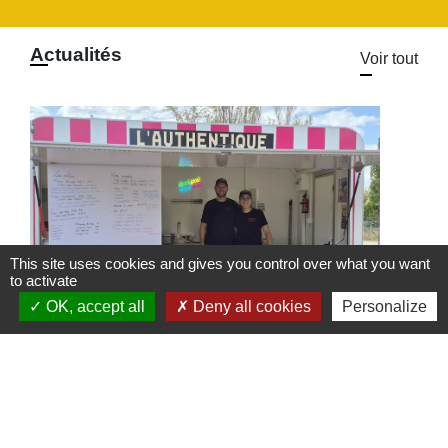
Actualités
Voir tout
This site uses cookies and gives you control over what you want
to activate
OK, accept all
Deny all cookies
Personalize
Food Truck l'Authentique à
l'Arboretum
Le Food Truck L'Authentique s'installe à