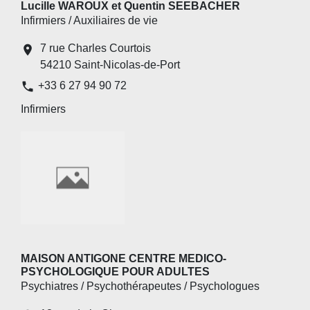
Lucille WAROUX et Quentin SEEBACHER
Infirmiers / Auxiliaires de vie
7 rue Charles Courtois
location_on
54210 Saint-Nicolas-de-Port
phone
+33 6 27 94 90 72
Infirmiers
MAISON ANTIGONE CENTRE MEDICO-
PSYCHOLOGIQUE POUR ADULTES
Psychiatres / Psychothérapeutes / Psychologues