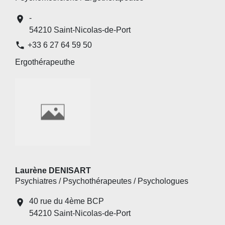
-
location_on
54210 Saint-Nicolas-de-Port
phone
+33 6 27 64 59 50
Ergothérapeuthe
Laurène DENISART
Psychiatres / Psychothérapeutes / Psychologues
40 rue du 4ème BCP
location_on
54210 Saint-Nicolas-de-Port