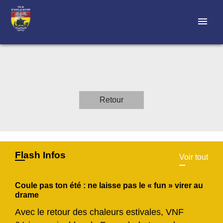
menu
Retour
Flash Infos
Voir tout
Coule pas ton été : ne laisse pas le « fun » virer au
drame
Avec le retour des chaleurs estivales, VNF