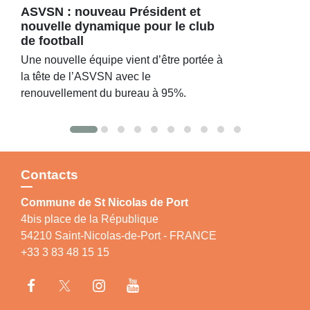
ASVSN : nouveau Président et
nouvelle dynamique pour le club
de football
Une nouvelle équipe vient d’être portée à
la tête de l’ASVSN avec le
renouvellement du bureau à 95%.
Contacts
Commune de St Nicolas de Port
4bis place de la République
54210 Saint-Nicolas-de-Port - FRANCE
+33 3 83 48 15 15